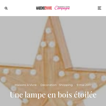
Maisons à Vivre
·
Décoration
Shopping
·
9 mai 2017
Une lampe en bois étoilée