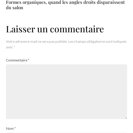
Formes organiques, quand les angles droits disparaissent
du salon
Laisser un commentaire
Votre adresse e-mail ne sera pas publiée.
Les champs obligatoires sont indiqués
avec
*
Commentaire
*
Nom
*