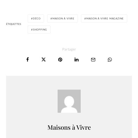
DÉCO
MAISON À VIVRE
MAISON À VIVRE MAGAZINE
ÉTIQUETTES
SHOPPING
Partager
Maisons à Vivre