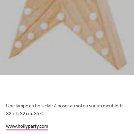
Une lampe en bois clair à poser au sol ou sur un meuble. H.
32 x L. 32 cm. 35 €.
www.hollyparty.com