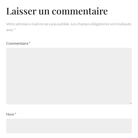
Laisser un commentaire
Votre adresse e-mail ne sera pas publiée.
Les champs obligatoires sont indiqués
avec
*
Commentaire
*
Nom
*