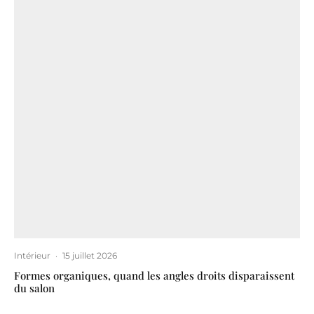
Intérieur
·
15 juillet 2026
Formes organiques, quand les angles droits disparaissent
du salon