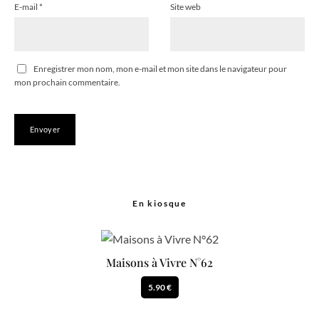
E-mail
*
Site web
Enregistrer mon nom, mon e-mail et mon site dans le navigateur pour
mon prochain commentaire.
En kiosque
Maisons à Vivre N°62
5.90 €