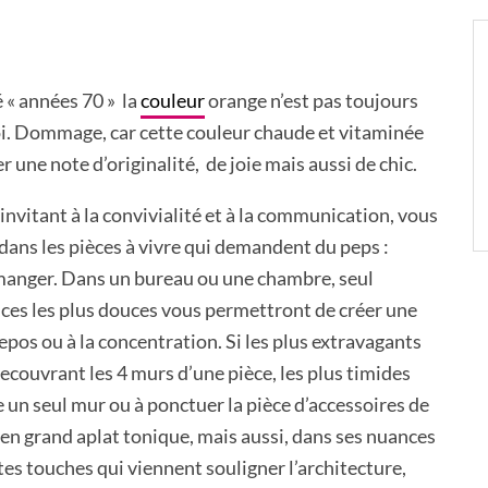
é « années 70 » la
couleur
orange n’est pas toujours
 soi. Dommage, car cette couleur chaude et vitaminée
 une note d’originalité, de joie mais aussi de chic.
nvitant à la convivialité et à la communication, vous
e dans les pièces à vivre qui demandent du peps :
à manger. Dans un bureau ou une chambre, seul
nces les plus douces vous permettront de créer une
pos ou à la concentration. Si les plus extravagants
recouvrant les 4 murs d’une pièce, les plus timides
e un seul mur ou à ponctuer la pièce d’accessoires de
z en grand aplat tonique, mais aussi, dans ses nuances
ites touches qui viennent souligner l’architecture,