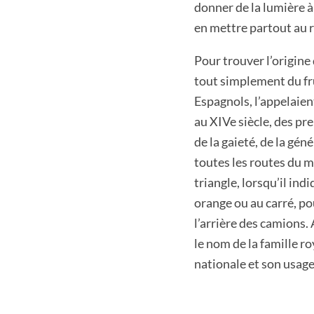
donner de la lumière 
en mettre partout au r
Pour trouver l’origine
tout simplement du fru
Espagnols, l’appelaien
au XIVe siècle, des pr
de la gaieté, de la gén
toutes les routes du m
triangle, lorsqu’il ind
orange ou au carré, po
l’arrière des camions
le nom de la famille r
nationale et son usage