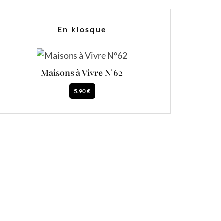
En kiosque
Maisons à Vivre N°62
5.90 €