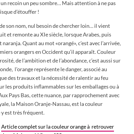
à un recoin un peu sombre… Mais attention à ne pas
isque d’étouffer !
 de son nom, nul besoin de chercher loin… il vient
it et remonte au XIe siècle, lorsque Arabes, puis
t naranja. Quant au mot «orangé», c’est avec l’arrivée,
emiers orangers en Occident qu’il apparaît. Couleur
érosité, de l’ambition et de l’abondance, c’est aussi sur
onde, l’orange représente le danger, associé au
ique des travaux et la nécessité de ralentir au feu
ur les produits inflammables sur les emballages ou à
. Aux Pays Bas, cette nuance, par rapprochement avec
oyale, la Maison Oranje-Nassau, est la couleur
 y est très fréquent.
Article complet sur la couleur orange à retrouver