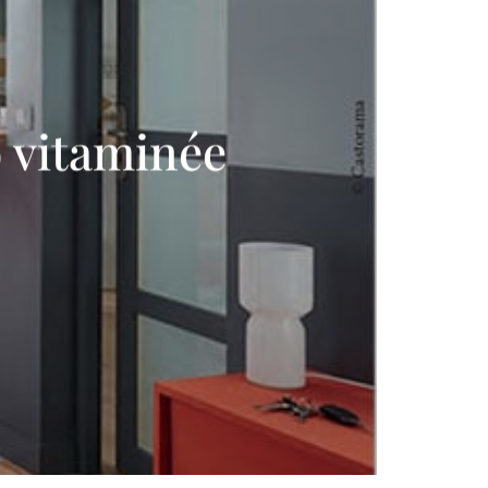
 vitaminée