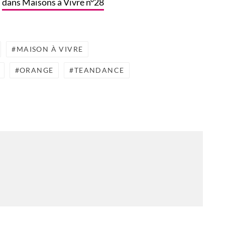
dans Maisons à Vivre n°28
MAISON À VIVRE
ORANGE
TEANDANCE