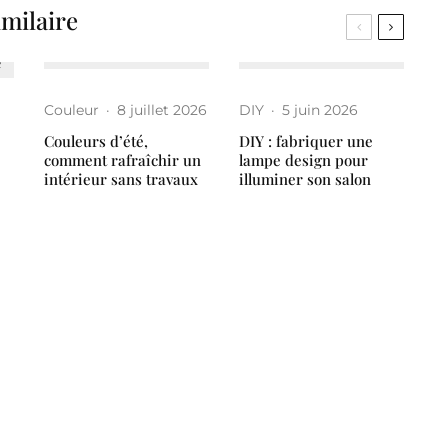
imilaire
Couleur
·
8 juillet 2026
DIY
·
5 juin 2026
Couleurs d’été,
DIY : fabriquer une
comment rafraîchir un
lampe design pour
intérieur sans travaux
illuminer son salon