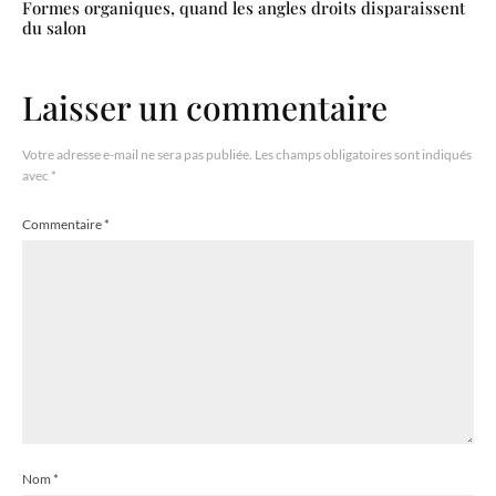
Formes organiques, quand les angles droits disparaissent
du salon
Laisser un commentaire
Votre adresse e-mail ne sera pas publiée.
Les champs obligatoires sont indiqués
avec
*
Commentaire
*
Nom
*