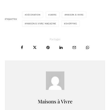
DÉCORATION
JARRE
MAISON À VIVRE
ÉTIQUETTES
MAISON À VIVRE MAGAZINE
SHOPPING
Partager
Maisons à Vivre