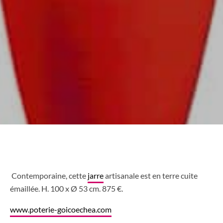
Contemporaine, cette
jarre
artisanale est en terre cuite
émaillée. H. 100 x Ø 53 cm. 875 €.
www.poterie-goicoechea.com