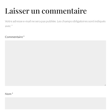
Laisser un commentaire
Votre adresse e-mail ne sera pas publiée.
Les champs obligatoires sont indiqués
avec
*
Commentaire
*
Nom
*