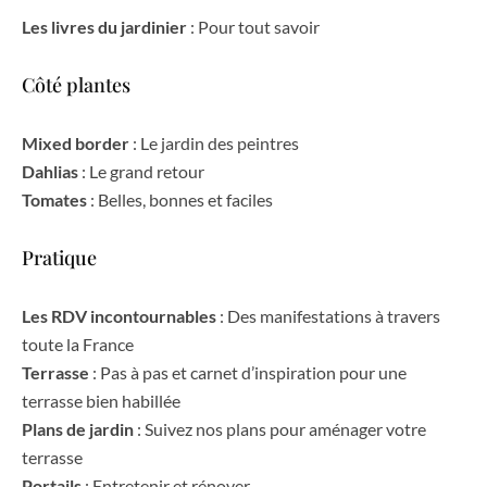
Les livres du jardinier
: Pour tout savoir
Côté plantes
Mixed border
: Le jardin des peintres
Dahlias
: Le grand retour
Tomates
: Belles, bonnes et faciles
Pratique
Les RDV incontournables
: Des manifestations à travers
toute la France
Terrasse
: Pas à pas et carnet d’inspiration pour une
terrasse bien habillée
Plans de jardin
: Suivez nos plans pour aménager votre
terrasse
Portails
: Entretenir et rénover