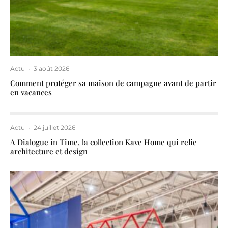
Actu
·
3 août 2026
Comment protéger sa maison de campagne avant de partir
en vacances
Actu
·
24 juillet 2026
A Dialogue in Time, la collection Kave Home qui relie
architecture et design