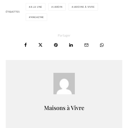
A LA UNE
JARDIN
JARDINS À VIVRE
ÉTIQUETTES
MAGAZINE
Partager
Maisons à Vivre