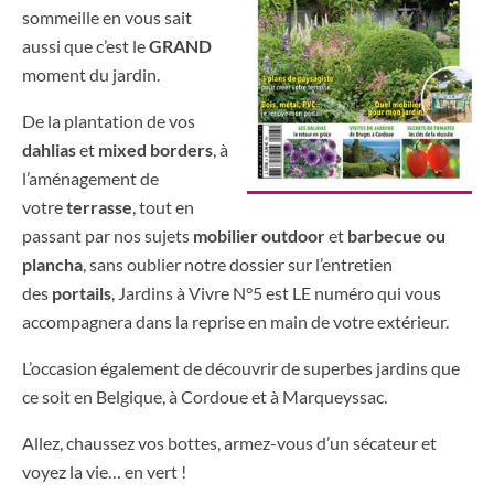
sommeille en vous sait
aussi que c’est le
GRAND
moment du jardin.
De la plantation de vos
dahlias
et
mixed borders
, à
l’aménagement de
votre
terrasse
, tout en
passant par nos sujets
mobilier outdoor
et
barbecue ou
plancha
, sans oublier notre dossier sur l’entretien
des
portails
, Jardins à Vivre N°5 est LE numéro qui vous
accompagnera dans la reprise en main de votre extérieur.
L’occasion également de découvrir de superbes jardins que
ce soit en Belgique, à Cordoue et à Marqueyssac.
Allez, chaussez vos bottes, armez-vous d’un sécateur et
voyez la vie… en vert !