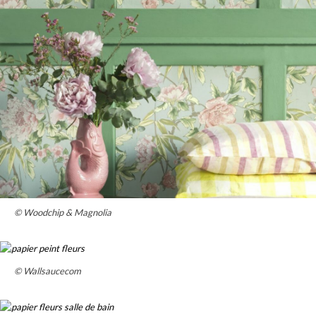
© Woodchip & Magnolia
© Wallsaucecom