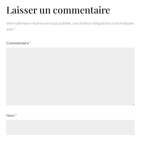
Laisser un commentaire
Votre adresse e-mail ne sera pas publiée.
Les champs obligatoires sont indiqués
avec
*
Commentaire
*
Nom
*