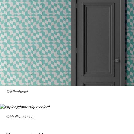
© Mineheart
© Wallsaucecom