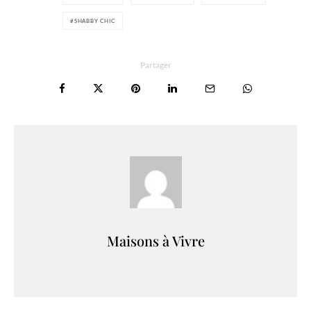
SHABBY CHIC
Partager
Maisons à Vivre