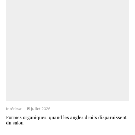
Intérieur
·
15 juillet 2026
Formes organiques, quand les angles droits disparaissent
du salon