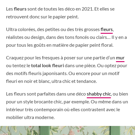
Les
fleurs
sont de toutes les déco en 2021. Et elles se
retrouvent donc sur le papier peint.
Ultra colorées, des petites ou des très grosses
fleurs
,
réalistes ou design, dans des tons foncés ou clairs… Il y en a
pour tous les goûts en matière de papier peint floral.
Craquez pour les fresques à poser sur une partie d’un
mur
ou tentez le
total look fleuri
dans une pièce. Ou optez pour
des motifs fleuris japonisants. Ou encore pour un motif
fleuri en noir et blanc, ultra chic et tendance.
Les fleurs sont parfaites dans une déco
shabby chic
, ou bien
pour un style brocante chic, par exemple. Ou même dans un
intérieur très contemporain où elles contrastent avec le
mobilier ultra moderne.