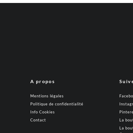
A propos
Suiv
Mentions légales
Faceb
Politique de confidentialité
Instag
Info Cookies
Pinter
Contact
La bou
La bou