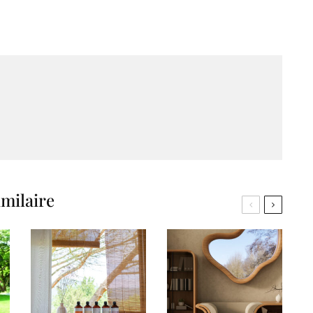
imilaire