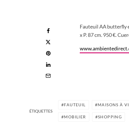
Fauteuil AA butterﬂy e
x P. 87 cm. 950 €. Cuer
www.ambientedirect
FAUTEUIL
MAISONS À V
ÉTIQUETTES
MOBILIER
SHOPPING