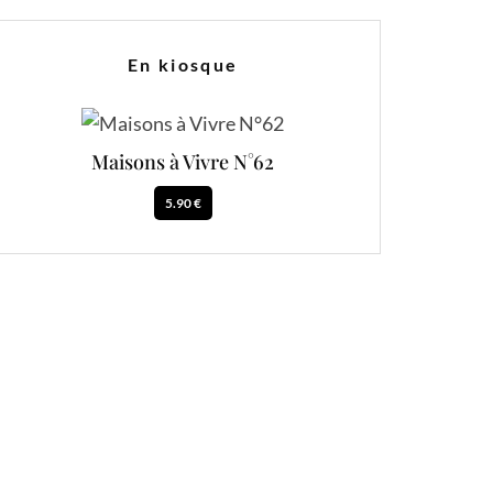
En kiosque
Maisons à Vivre N°62
5.90 €