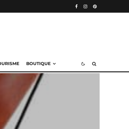
OURISME
BOUTIQUE