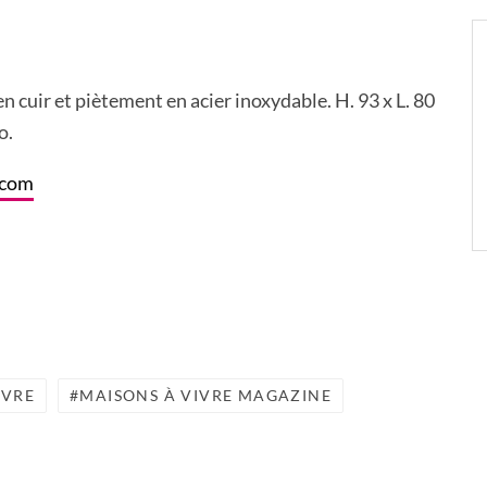
n cuir et piètement en acier inoxydable. H. 93 x L. 80
o.
.com
IVRE
MAISONS À VIVRE MAGAZINE