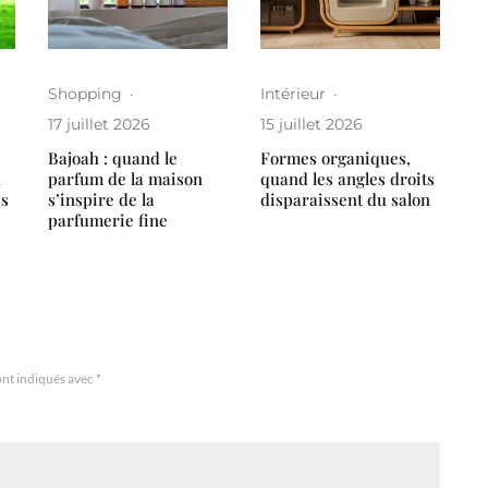
Shopping
·
Intérieur
·
17 juillet 2026
15 juillet 2026
Bajoah : quand le
Formes organiques,
n
parfum de la maison
quand les angles droits
es
s’inspire de la
disparaissent du salon
parfumerie fine
ont indiqués avec
*