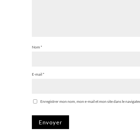
Nom
*
E-mail
*
Enregistrer mon nom, mon e-mail et mon site dans le naviga