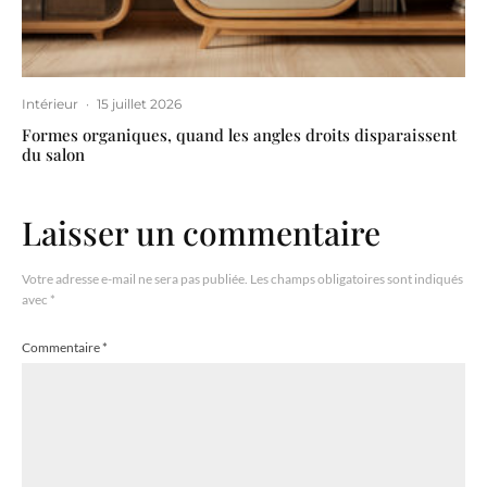
Intérieur
·
15 juillet 2026
Formes organiques, quand les angles droits disparaissent
du salon
Laisser un commentaire
Votre adresse e-mail ne sera pas publiée.
Les champs obligatoires sont indiqués
avec
*
Commentaire
*