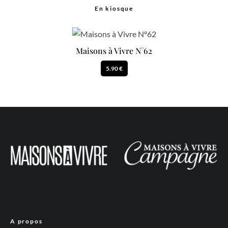
En kiosque
Maisons à Vivre N°62
5.90 €
A propos