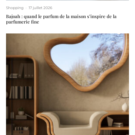
Shopping
·
17 juillet 2026
Bajoah : quand le parfum de la maison s’inspire de la
parfumerie fine