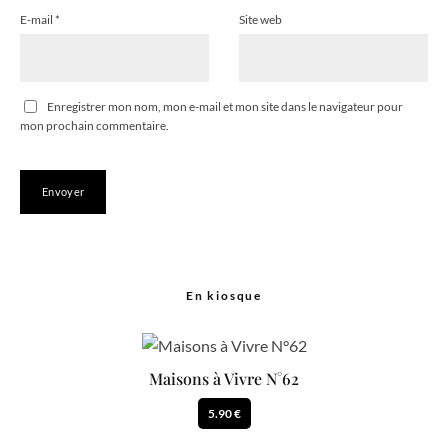
E-mail
*
Site web
Enregistrer mon nom, mon e-mail et mon site dans le navigateur pour
mon prochain commentaire.
En kiosque
Maisons à Vivre N°62
5.90 €