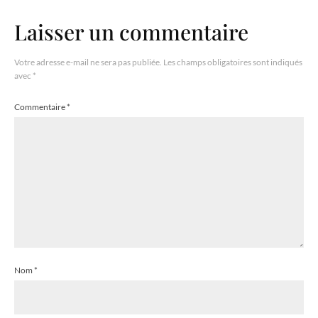
Laisser un commentaire
Votre adresse e-mail ne sera pas publiée.
Les champs obligatoires sont indiqués
avec
*
Commentaire
*
Nom
*