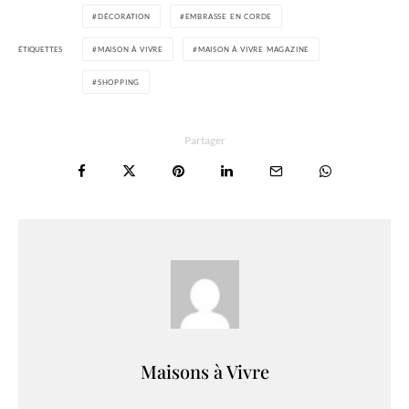
DÉCORATION
EMBRASSE EN CORDE
ÉTIQUETTES
MAISON À VIVRE
MAISON À VIVRE MAGAZINE
SHOPPING
Partager
Maisons à Vivre