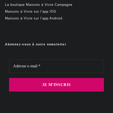
La boutique Maisons à Vivre Campagne
Maisons à Vivre sur l’app IOS
Maisons à Vivre sur l’app Android
Abonnez-vous à notre newsletter