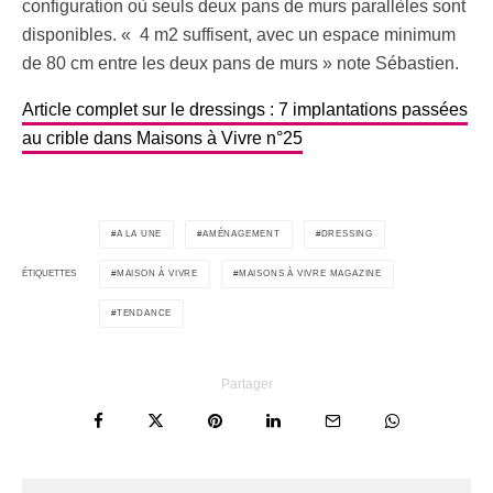
configuration où seuls deux pans de murs parallèles sont
disponibles. « 4 m2 suffisent, avec un espace minimum
de 80 cm entre les deux pans de murs » note Sébastien.
Article complet sur le dressings : 7 implantations passées
au crible dans Maisons à Vivre n°25
A LA UNE
AMÉNAGEMENT
DRESSING
MAISON À VIVRE
MAISONS À VIVRE MAGAZINE
ÉTIQUETTES
TENDANCE
Partager