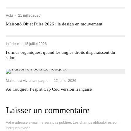
Actu
·
21 juillet 2026
Maison&Objet Pulse 2026 : le design en mouvement
Intérieur
·
15 juillet 2026
Formes organiques, quand les angles droits disparaissent du
salon
Maisons à vivre campagne
·
12 juillet 2026
Au Touquet, l’esprit Cap Cod version française
Laisser un commentaire
Votre adresse e-mail ne sera pas publiée.
Les champs obligatoires sont
indiqués avec
*