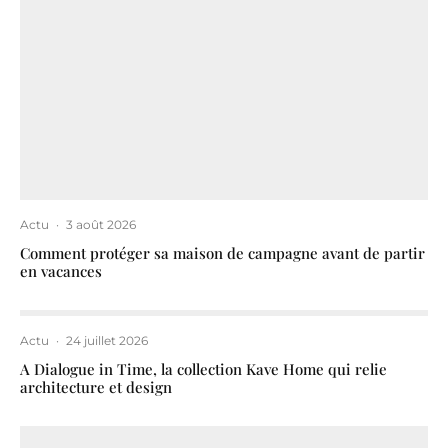
Actu
·
3 août 2026
Comment protéger sa maison de campagne avant de partir
en vacances
Actu
·
24 juillet 2026
A Dialogue in Time, la collection Kave Home qui relie
architecture et design