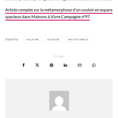
Article complet sur la métamorphose d’un couloir en espace
spacieux dans Maisons à Vivre Campagne n°97
ÉTIQUETTES
A LA UNE
COULOIR
PETITS ESPACES
Partager