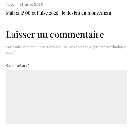
Actu
·
21 juillet 2026
Maison&Objet Pulse 2026 : le design en mouvement
Laisser un commentaire
Votre adresse e-mail ne sera pas publiée.
Les champs obligatoires sont indiqués
avec
*
Commentaire
*