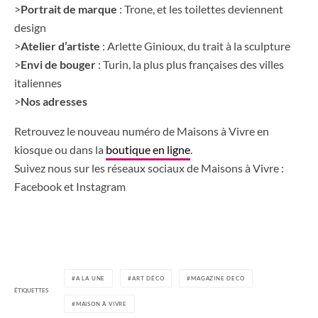
>
Portrait de marque
: Trone, et les toilettes deviennent
design
>
Atelier d’artiste
: Arlette Ginioux, du trait à la sculpture
>
Envi de bouger
: Turin, la plus plus françaises des villes
italiennes
>
Nos adresses
Retrouvez le nouveau numéro de Maisons à Vivre en
kiosque ou dans la
boutique en ligne
.
Suivez nous sur les réseaux sociaux de Maisons à Vivre :
Facebook et Instagram
A LA UNE
ART DÉCO
MAGAZINE DECO
ÉTIQUETTES
MAISON À VIVRE