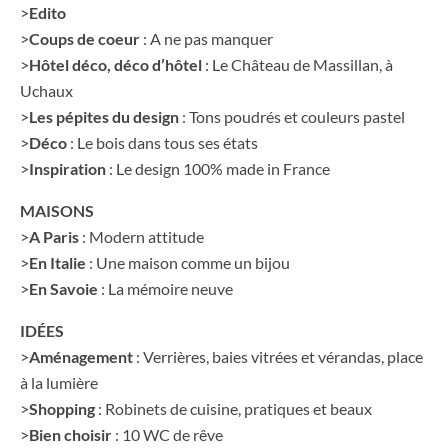
>
Edito
>
Coups de coeur
: A ne pas manquer
>
Hôtel déco, déco d’hôtel
: Le Château de Massillan, à
Uchaux
>
Les pépites du design
: Tons poudrés et couleurs pastel
>
Déco
: Le bois dans tous ses états
>
Inspiration
: Le design 100% made in France
MAISONS
>
A Paris
: Modern attitude
>
En Italie
: Une maison comme un bijou
>
En Savoie
: La mémoire neuve
IDÉES
>
Aménagement
: Verrières, baies vitrées et vérandas, place
à la lumière
>
Shopping
: Robinets de cuisine, pratiques et beaux
>
Bien choisir
: 10 WC de rêve