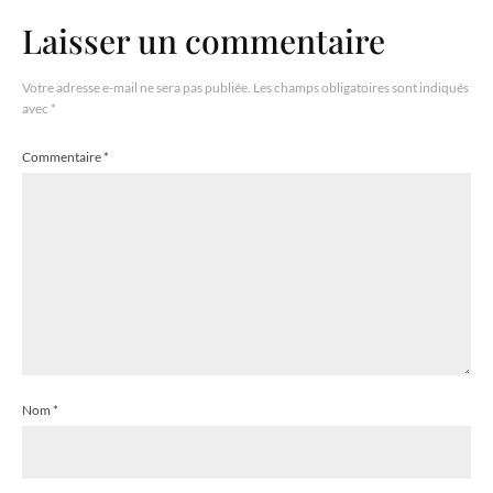
Laisser un commentaire
Votre adresse e-mail ne sera pas publiée.
Les champs obligatoires sont indiqués
avec
*
Commentaire
*
Nom
*