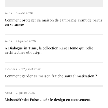
Actu
·
3 août 2026
Comment protéger sa maison de campagne avant de partir
en vacances
Actu
·
24 juillet 2026
A Dialogue in Time, la collection Kave Home qui relie
architecture et design
Intérieur
·
22 juillet 2026
Comment garder sa maison fraîche sans climatisation ?
Actu
·
21 juillet 2026
Maison&Objet Pulse 2026 : le design en mouvement