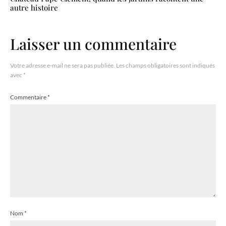
autre histoire
Laisser un commentaire
Votre adresse e-mail ne sera pas publiée.
Les champs obligatoires sont indiqués
avec
*
Commentaire
*
Nom
*