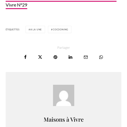
Vivre N°29
ÉTIQUETTES
A LA UNE
COCOONING
Partager
Maisons à Vivre