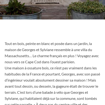
Tout en bois, peinte en blanc et posée dans un jardin, la
maison de Georges et Sylviane ressemble à une villa du
Massachusetts… Le charme français en plus ! Voyagez avec
nous vers ce Cape Cod dans l’ouest parisien.
Une maison à ossature bois, ce n’est pas vraiment dans les
habitudes de la France et pourtant, Georges, avec son passé
d’ingénieur voulait absolument dessiner sa maison ! Mais
avant tout dessin, ou dessein, la gageure était de trouver le
terrain. C’est lors d’une balade à vélo que Georges et
Sylviane, qui habitaient déjà sur la commune, sont tombés
sur cette parcelle. « À deux pas du centre-ville et des