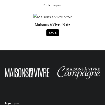
En kiosque
Maisons à Vivre N°62
5.90 €
A propos