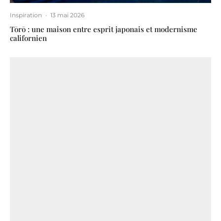
Inspiration
·
13 mai 2026
Tōrō : une maison entre esprit japonais et modernisme
californien