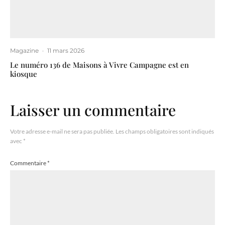
Magazine
·
11 mars 2026
Le numéro 136 de Maisons à Vivre Campagne est en
kiosque
Laisser un commentaire
Votre adresse e-mail ne sera pas publiée.
Les champs obligatoires sont indiqués
avec
*
Commentaire
*