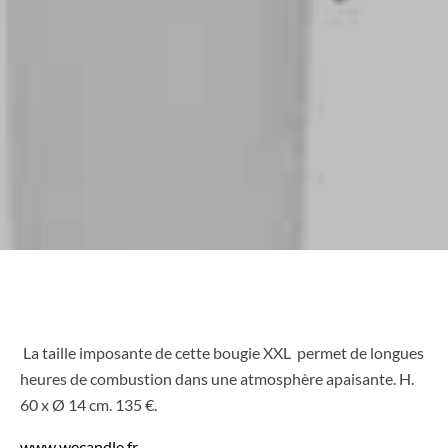
La taille imposante de cette bougie XXL permet de longues
heures de combustion dans une atmosphère apaisante. H.
60 x Ø 14 cm. 135 €.
www.wecandle.fr