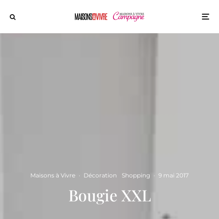
Maisons à Vivre
·
Décoration
Shopping
·
9 mai 2017
Bougie XXL