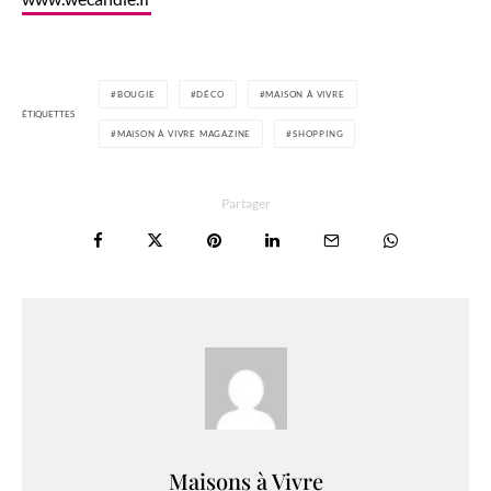
BOUGIE
DÉCO
MAISON À VIVRE
ÉTIQUETTES
MAISON À VIVRE MAGAZINE
SHOPPING
Partager
Maisons à Vivre