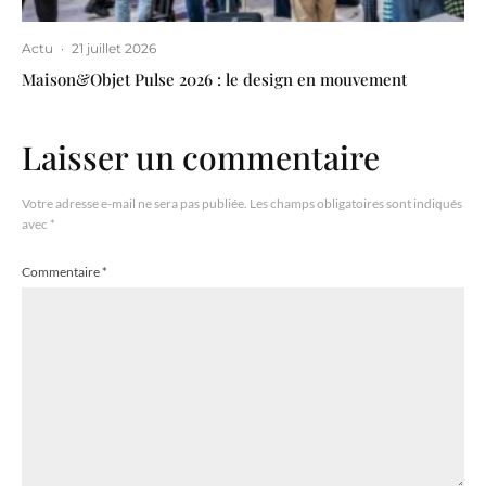
Actu
·
21 juillet 2026
Maison&Objet Pulse 2026 : le design en mouvement
Laisser un commentaire
Votre adresse e-mail ne sera pas publiée.
Les champs obligatoires sont indiqués
avec
*
Commentaire
*