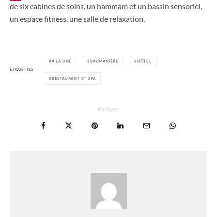
de six cabines de soins, un hammam et un bassin sensoriel,
un espace fitness, une salle de relaxation.
A LA UNE
BAUMANIÈRE
HÔTEL
ÉTIQUETTES
RESTAURANT ET SPA
Partager