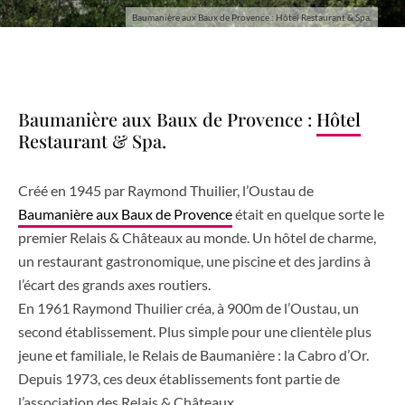
Baumanière aux Baux de Provence : Hôtel Restaurant & Spa.
Baumanière aux Baux de Provence :
Hôtel
Restaurant & Spa.
Créé en 1945 par Raymond Thuilier, l’Oustau de
Baumanière aux Baux de Provence
était en quelque sorte le
premier Relais & Châteaux au monde. Un hôtel de charme,
un restaurant gastronomique, une piscine et des jardins à
l’écart des grands axes routiers.
En 1961 Raymond Thuilier créa, à 900m de l’Oustau, un
second établissement. Plus simple pour une clientèle plus
jeune et familiale, le Relais de Baumanière : la Cabro d’Or.
Depuis 1973, ces deux établissements font partie de
l’association des Relais & Châteaux.