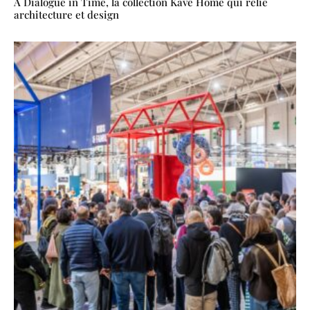
A Dialogue in Time, la collection Kave Home qui relie
architecture et design