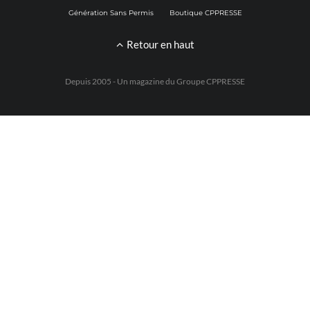
Génération Sans Permis
Boutique CPPRESSE
Retour en haut
Depuis 2005 - Un magazine du
Groupe CPPRESSE