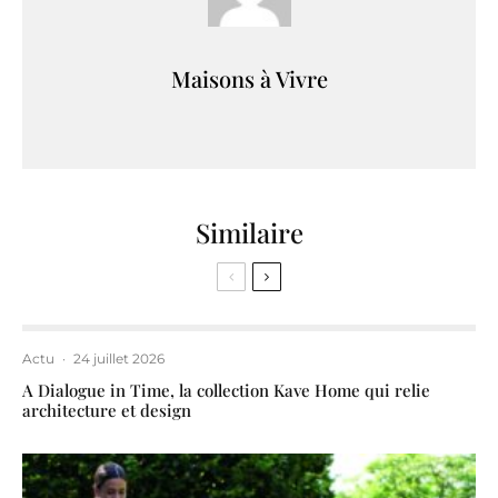
Maisons à Vivre
Similaire
Actu
·
24 juillet 2026
A Dialogue in Time, la collection Kave Home qui relie
architecture et design