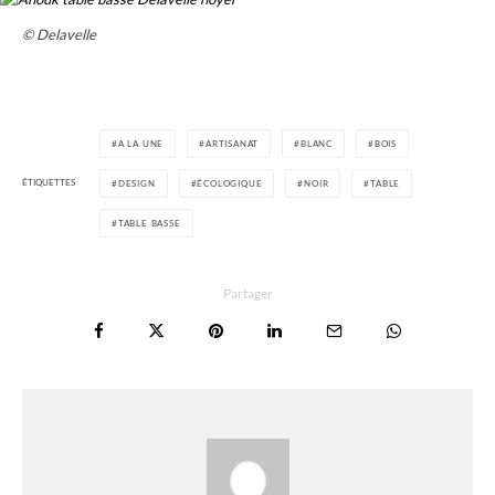
© Delavelle
A LA UNE
ARTISANAT
BLANC
BOIS
ÉTIQUETTES
DESIGN
ÉCOLOGIQUE
NOIR
TABLE
TABLE BASSE
Partager