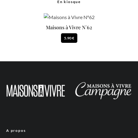
En kiosque
Maisons à Vivre N°62
5.90 €
A propos