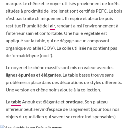
marque. Le chêne et le noyer utilisés proviennent de forêts
situées à proximité de l’atelier et sont certifiés PEFC. Le bois
n’est pas traité chimiquement. Il respire et absorbe puis
restitue l’humidité de l’
air
, rendant ainsi l’environnement à
l’intérieur sain et confortable. Une huile végétale est
appliqué sur la table, qui ne dégage aucun composant
organique volatile (COV). La colle utilisée ne contient pas
de formaldéhyde (nocif).
Le noyer et le chêne massifs sont mis en valeur avec des
lignes épurées et élégantes
. La table basse trouve sans
problème sa place dans des décorations de styles différents.
Une version en chêne noir s’ajoute à la collection.
La
table
Anouk est élégante et
pratique
. Son plateau
inférieur peut servir d’espace de rangement (pour tous nos
objets du quotidien qui savent se rendre indispensables).