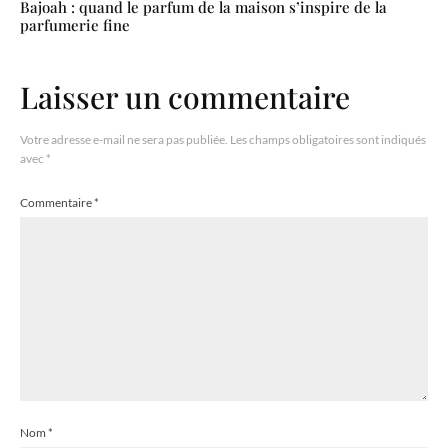
Bajoah : quand le parfum de la maison s’inspire de la
parfumerie fine
Laisser un commentaire
Votre adresse e-mail ne sera pas publiée.
Les champs obligatoires sont indiqués
avec
*
Commentaire
*
Nom
*