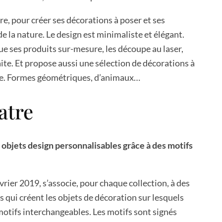
re, pour créer ses décorations à poser et ses
e la nature. Le design est minimaliste et élégant.
e ses produits sur-mesure, les découpe au laser,
aite. Et propose aussi une sélection de décorations à
ue. Formes géométriques, d’animaux…
atre
s
objets design personnalisables grâce à des motifs
vrier 2019, s’associe, pour chaque collection, à des
s qui créent les objets de décoration sur lesquels
otifs interchangeables. Les motifs sont signés