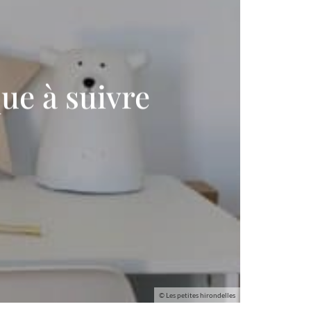
ue à suivre
© Les petites hirondelles