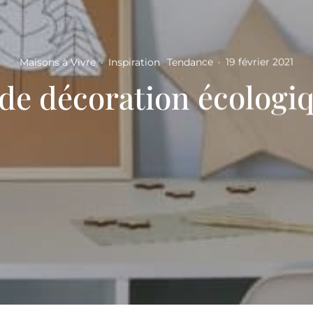
Maisons à Vivre
·
Inspiration
Tendance
·
19 février 2021
de décoration écologiq