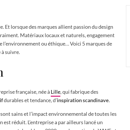
e. Et lorsque des marques allient passion du design
 vraiment. Matériaux locaux et naturels, engagement
de l’environnement ou éthique… Voici 5 marques de
à suivre.
n
eprise française, née à
Lille
, qui fabrique des
if
durables et tendance, d’
inspiration scandinave
.
 sont sains et l’impact environnemental de toutes les
 est réduit. L’entreprise a par ailleurs lancé un