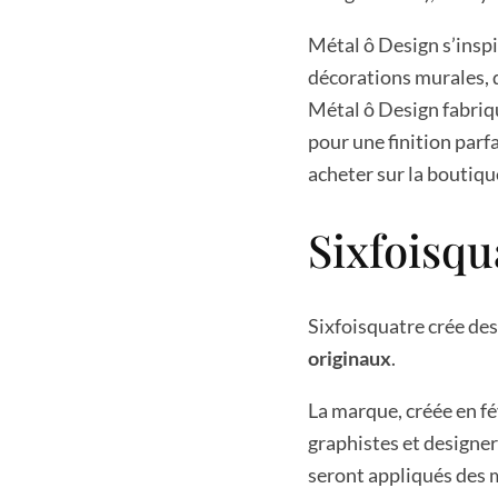
Métal ô Design s’inspi
décorations murales, d
Métal ô Design fabriqu
pour une finition parf
acheter sur la boutiq
Sixfoisqu
Sixfoisquatre crée de
originaux
.
La marque, créée en fé
graphistes et designer
seront appliqués des m