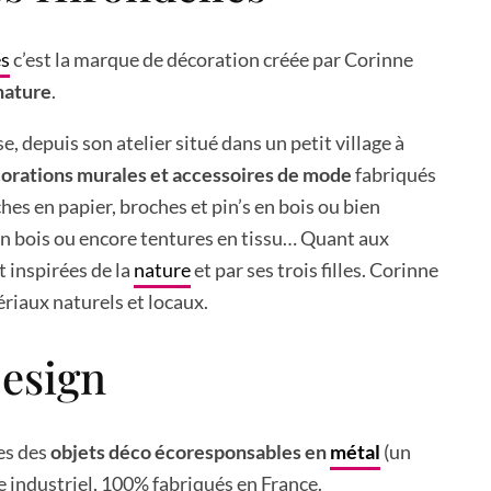
es
c’est la marque de décoration créée par Corinne
 nature
.
, depuis son atelier situé dans un petit village à
orations murales et accessoires de mode
fabriqués
hes en papier, broches et pin’s en bois ou bien
n bois ou encore tentures en tissu… Quant aux
nt inspirées de la
nature
et par ses trois filles. Corinne
ériaux naturels et locaux.
Design
es des
objets déco écoresponsables en
métal
(un
yle industriel, 100% fabriqués en France.