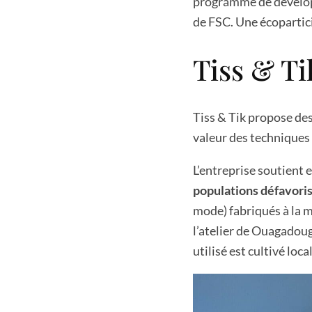
programme de dévelop
de FSC. Une écopartic
Tiss & Ti
Tiss & Tik propose de
valeur des techniques 
L’entreprise soutient 
populations défavori
mode) fabriqués à la m
l’atelier de Ouagadoug
utilisé est cultivé loc