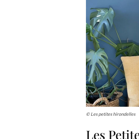
© Les petites hirondelles
Les Petit