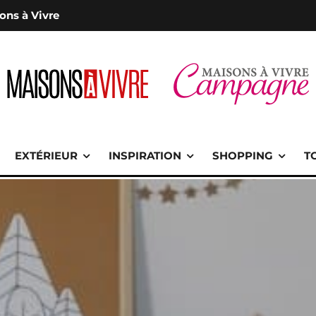
ons à Vivre
EXTÉRIEUR
INSPIRATION
SHOPPING
T