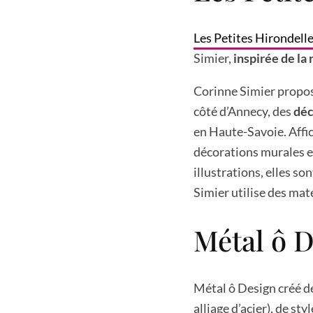
Les Petites Hirondell
Simier,
inspirée de la
Corinne Simier propose
côté d’Annecy, des
déc
en Haute-Savoie. Affic
décorations murales e
illustrations, elles so
Simier utilise des mat
Métal ô 
Métal ô Design créé d
alliage d’acier), de st