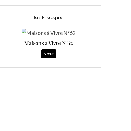
En kiosque
Maisons à Vivre N°62
5.90 €