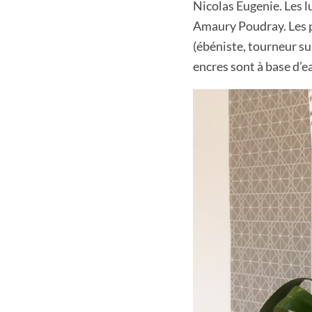
Nicolas Eugenie. Les 
Amaury Poudray. Les p
(ébéniste, tourneur su
encres sont à base d’e