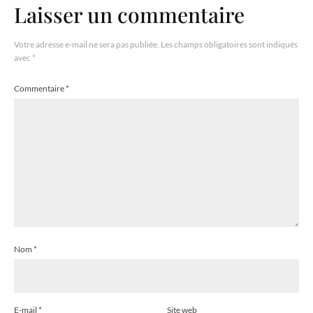
Laisser un commentaire
Votre adresse e-mail ne sera pas publiée.
Les champs obligatoires sont indiqués
avec
*
Commentaire
*
Nom
*
E-mail
*
Site web