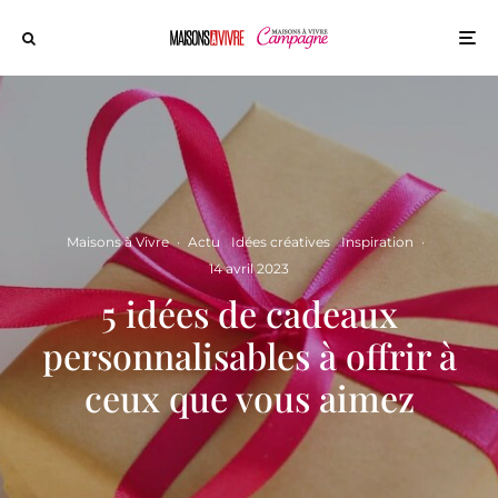
Maisons à Vivre
·
Actu
Idées créatives
Inspiration
·
14 avril 2023
5 idées de cadeaux
personnalisables à offrir à
ceux que vous aimez