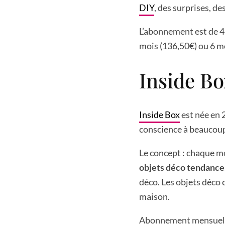
DIY
, des surprises, de
L’abonnement est de 
mois (136,50€) ou 6 m
Inside Bo
Inside Box
est née en 2
conscience à beaucoup 
Le concept : chaque m
objets déco tendance
déco. Les objets déco 
maison.
Abonnement mensuel : 