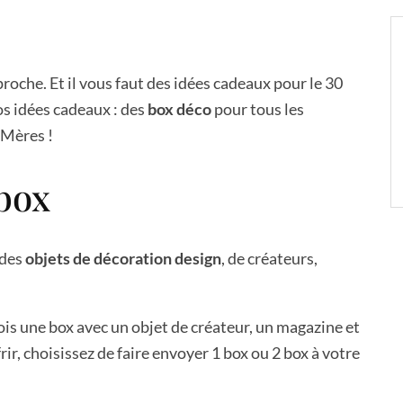
roche. Et il vous faut des idées cadeaux pour le 30
os idées cadeaux : des
box déco
pour tous les
 Mères !
box
 des
objets de décoration design
, de créateurs,
ois une box avec un objet de créateur, un magazine et
rir, choisissez de faire envoyer 1 box ou 2 box à votre