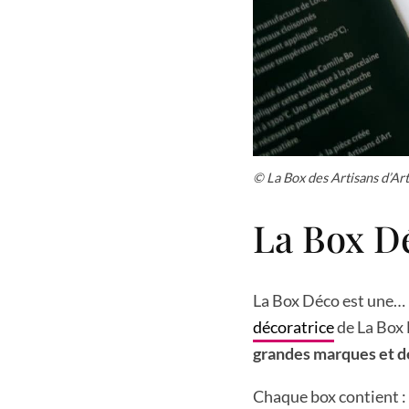
© La Box des Artisans d’Art
La Box D
La Box Déco est une… 
décoratrice
de La Box
grandes marques et d
Chaque box contient : 4