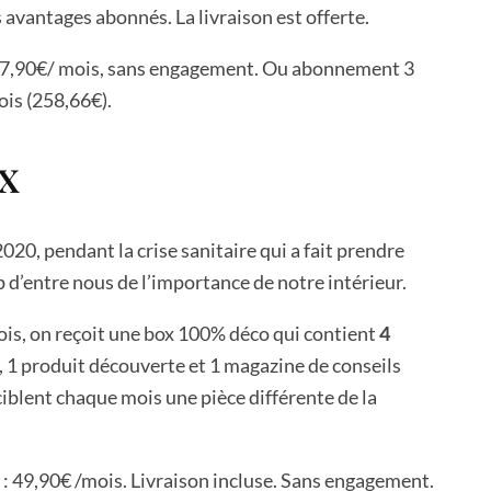
s avantages abonnés. La livraison est offerte.
47,90€/ mois, sans engagement. Ou abonnement 3
ois (258,66€).
x
020, pendant la crise sanitaire qui a fait prendre
d’entre nous de l’importance de notre intérieur.
ois, on reçoit une box 100% déco qui contient
4
, 1 produit découverte et 1 magazine de conseils
ciblent chaque mois une pièce différente de la
49,90€ /mois. Livraison incluse. Sans engagement.