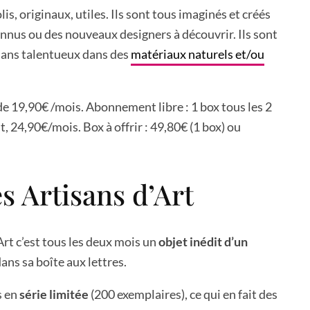
lis, originaux, utiles. Ils sont tous imaginés et créés
nnus ou des nouveaux designers à découvrir. Ils sont
isans talentueux dans des
matériaux naturels et/ou
e 19,90€ /mois. Abonnement libre : 1 box tous les 2
 24,90€/mois. Box à offrir : 49,80€ (1 box) ou
s Artisans d’Art
Art c’est tous les deux mois un
objet inédit d’un
ans sa boîte aux lettres.
s en
série limitée
(200 exemplaires), ce qui en fait des