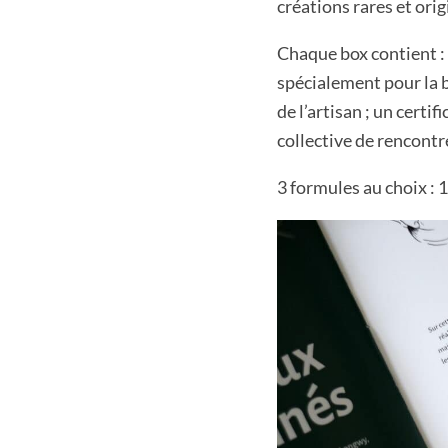
créations rares et orig
Chaque box contient : 
spécialement pour la bo
de l’artisan ; un certi
collective de rencontre
3 formules au choix : 1