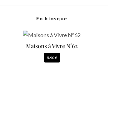
En kiosque
Maisons à Vivre N°62
5.90 €