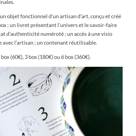
inales.
un objet fonctionnel d’un artisan d’art, conçu et créé
x ; un livret présentant l’univers et le savoir-faire
ficat d’authenticité numéroté ; un accès à une visio
 avec l’artisan ; un contenant réutilisable.
 box (60€), 3 box (180€) ou 6 box (360€).