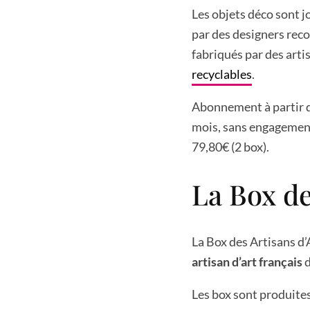
Les objets déco sont jo
par des designers reco
fabriqués par des art
recyclables
.
Abonnement à partir d
mois, sans engagement,
79,80€ (2 box).
La Box de
La Box des Artisans d’
artisan d’art français
d
Les box sont produite