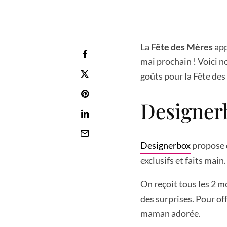
La
Fête des Mères
app
mai prochain ! Voici n
goûts pour la Fête des
Designer
Designerbox
propose
exclusifs et faits main.
On reçoit tous les 2 m
des surprises. Pour off
maman adorée.