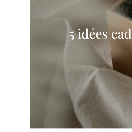
5 idées ca