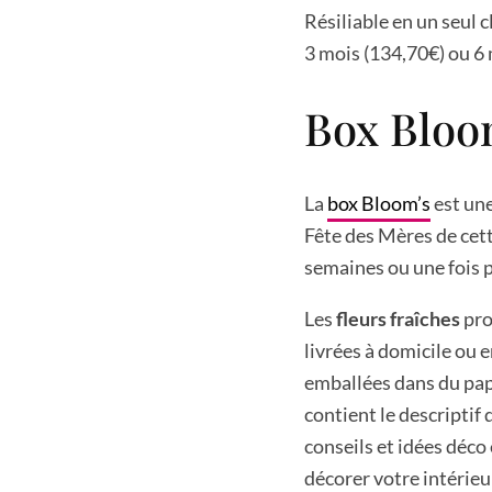
Résiliable en un seul c
3 mois (134,70€) ou 6 
Box Bloo
La
box Bloom’s
est une
Fête des Mères de cett
semaines ou une fois p
Les
fleurs fraîches
pro
livrées à domicile ou 
emballées dans du papi
contient le descriptif 
conseils et idées déco
décorer votre intérieu