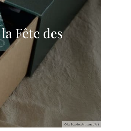
la Fête des
© La Box des Artisans d'Art