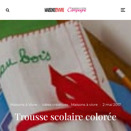
Maisons à Vivre
·
Idées créatives
Maisons à vivre
·
2 mai 2017
Trousse scolaire colorée