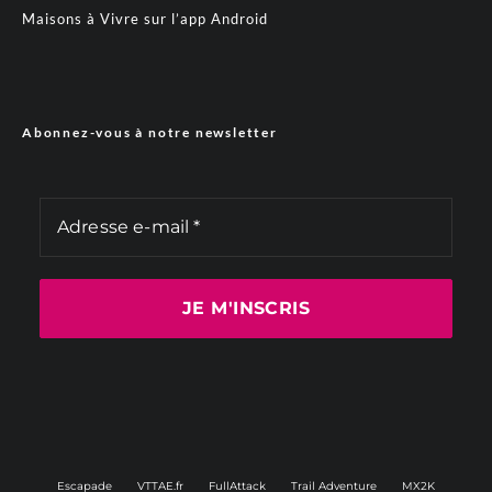
Maisons à Vivre sur l’app Android
Abonnez-vous à notre newsletter
Escapade
VTTAE.fr
FullAttack
Trail Adventure
MX2K