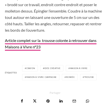
» brodé sur ce travail, endroit contre endroit et poser le
molleton dessus. Épingler l’ensemble. Coudre à la machine
tout autour en laissant une ouverture de 5 cm sur un des
côté hauts. Tailler les angles, retourner, repasser et rentrer
les bords de l’ouverture.
Article complet sur la trousse colorée à retrouver dans
Maisons à Vivre n°23
CRAYON
IDÉE CRÉATIVE
MAISON À VIVRE
ÉTIQUETTES
MAISON À VIVRE CAMPAGNE
RENRÉE
TROUSSE
Partager