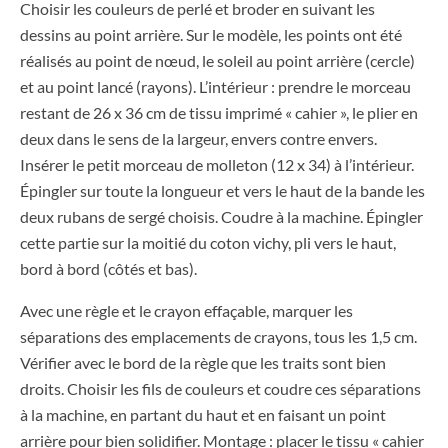
Choisir les couleurs de perlé et broder en suivant les
dessins au point arrière. Sur le modèle, les points ont été
réalisés au point de nœud, le soleil au point arrière (cercle)
et au point lancé (rayons). L’intérieur : prendre le morceau
restant de 26 x 36 cm de tissu imprimé « cahier », le plier en
deux dans le sens de la largeur, envers contre envers.
Insérer le petit morceau de molleton (12 x 34) à l’intérieur.
Épingler sur toute la longueur et vers le haut de la bande les
deux rubans de sergé choisis. Coudre à la machine. Épingler
cette partie sur la moitié du coton vichy, pli vers le haut,
bord à bord (côtés et bas).
Avec une règle et le crayon effaçable, marquer les
séparations des emplacements de crayons, tous les 1,5 cm.
Vérifier avec le bord de la règle que les traits sont bien
droits. Choisir les fils de couleurs et coudre ces séparations
à la machine, en partant du haut et en faisant un point
arrière pour bien solidifier. Montage : placer le tissu « cahier