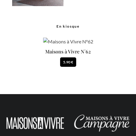
En kiosque
Maisons à Vivre N°62
5.90 €