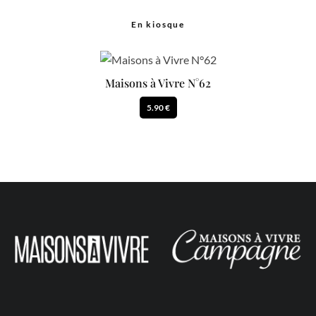
En kiosque
Maisons à Vivre N°62
5.90 €