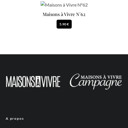
Maisons à Vivre N°62
5.90 €
A propos