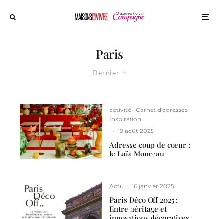
Paris
Dernier
activité
Carnet d'adresses
Inspiration
·
19 août 2025
Adresse coup de coeur :
le Laïa Monceau
Actu
·
16 janvier 2025
Paris Déco Off 2025 :
Entre héritage et
innovations décoratives