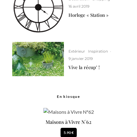
16 avril 2019
Horloge « Station »
Extérieur
Inspiration
·
9 janvier 2019
Vive la récup’ !
En kiosque
Maisons à Vivre N°62
5.90 €