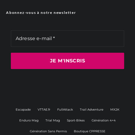
Abonnez-vous à notre newsletter
Escapade
VTTAE.fr
FullAttack
Trail Adventure
MX2K
Enduro Mag
Trial Mag
Sport-Bikes
Génération 4×4
Génération Sans Permis
Boutique CPPRESSE