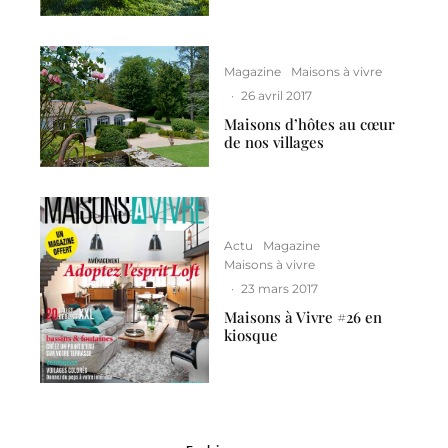
Magazine
Maisons à vivre
·
26 avril 2017
Maisons d’hôtes au cœur
de nos villages
Actu
Magazine
Maisons à vivre
·
23 mars 2017
Maisons à Vivre #26 en
kiosque