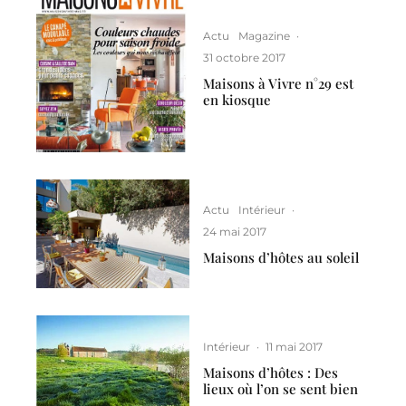
Actu
Magazine
·
31 octobre 2017
Maisons à Vivre n°29 est
en kiosque
Actu
Intérieur
·
24 mai 2017
Maisons d’hôtes au soleil
Intérieur
·
11 mai 2017
Maisons d’hôtes : Des
lieux où l’on se sent bien