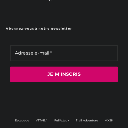
Abonnez-vous à notre newsletter
Escapade
VTTAE.fr
FullAttack
Trail Adventure
MX2K