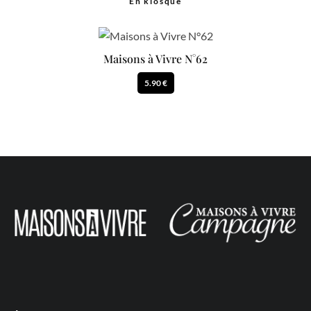
En kiosque
Maisons à Vivre N°62
5.90 €