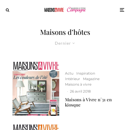
Maisons d’hôtes
Dernier
Actu
Inspiration
Intérieur
Magazine
Maisons à vivre
·
26 avril 2018
Maisons à Vivre n°31 en
kiosque