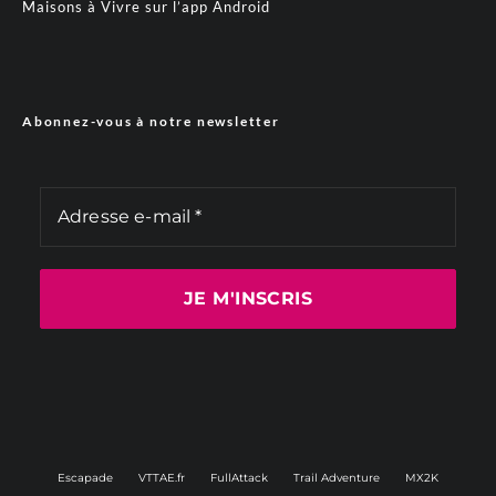
Maisons à Vivre sur l’app Android
Abonnez-vous à notre newsletter
Escapade
VTTAE.fr
FullAttack
Trail Adventure
MX2K