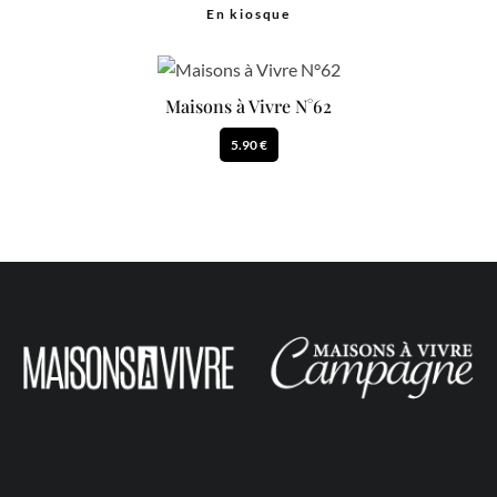
En kiosque
Maisons à Vivre N°62
5.90 €