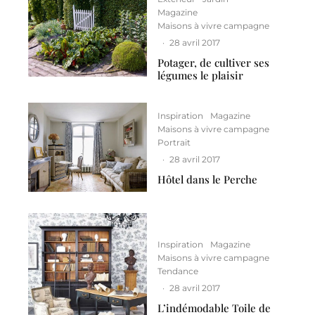
Magazine
Maisons à vivre campagne
·
28 avril 2017
Potager, de cultiver ses
légumes le plaisir
Inspiration
Magazine
Maisons à vivre campagne
Portrait
·
28 avril 2017
Hôtel dans le Perche
Inspiration
Magazine
Maisons à vivre campagne
Tendance
·
28 avril 2017
L’indémodable Toile de