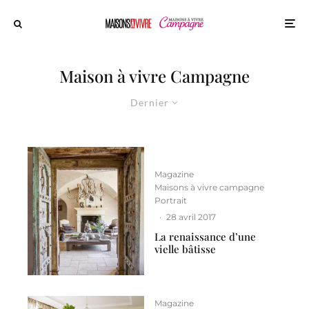
Maison à vivre Campagne
Dernier
Magazine
Maisons à vivre campagne
Portrait
·
28 avril 2017
La renaissance d’une
vielle bâtisse
Magazine