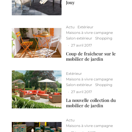
Jouy
Actu
Extérieur
Maisons à vivre campagne
Salon extérieur
Shopping
·
27 avril 2017
Coup de fraîcheur sur le
mobilier de jardin
Extérieur
Maisons à vivre campagne
Salon extérieur
Shopping
·
27 avril 2017
La nouvelle collection du
mobilier de jardin
Actu
Maisons à vivre campagne