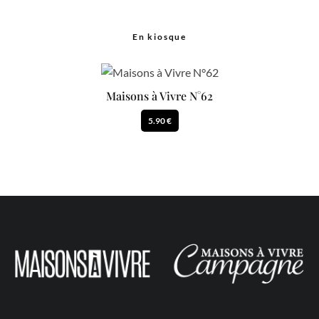
En kiosque
Maisons à Vivre N°62
5.90 €