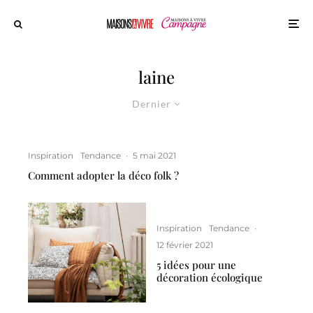
laine
Dernier
Inspiration
Tendance
·
5 mai 2021
Comment adopter la déco folk ?
Inspiration
Tendance
·
12 février 2021
5 idées pour une
décoration écologique