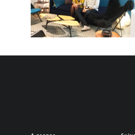
A propos
Suiv