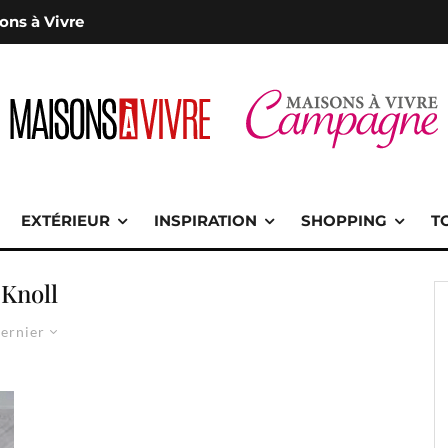
ons à Vivre
EXTÉRIEUR
INSPIRATION
SHOPPING
T
Knoll
ernier