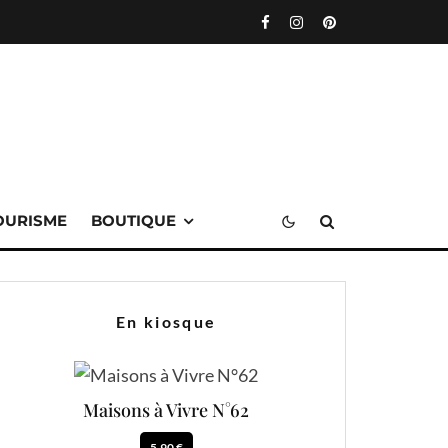
OURISME
BOUTIQUE
En kiosque
Maisons à Vivre N°62
5.90 €