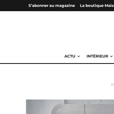
S’abonner au magazine
La boutique Mais
ACTU
INTÉRIEUR
D