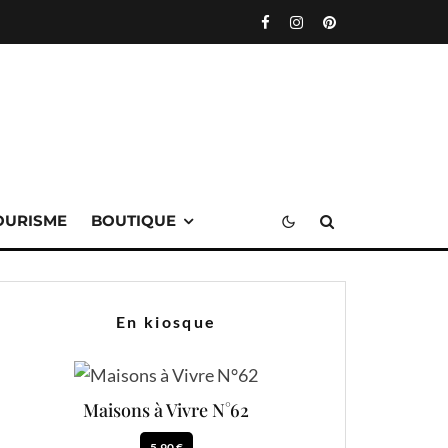
OURISME
BOUTIQUE
En kiosque
Maisons à Vivre N°62
5.90 €