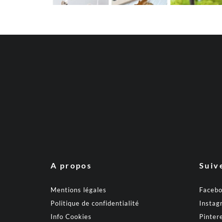
A propos
Suiv
Mentions légales
Faceb
Politique de confidentialité
Instag
Info Cookies
Pinter