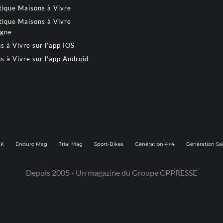
tique Maisons à Vivre
tique Maisons à Vivre
gne
s à Vivre sur l’app IOS
s à Vivre sur l’app Android
2K
Enduro Mag
Trial Mag
Sport-Bikes
Génération 4×4
Génération Sa
Depuis 2005 - Un magazine du
Groupe CPPRESSE