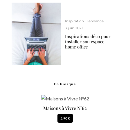
Inspiration
Tendance
·
3 juin 2021
Inspirations déco pour
installer son espace
home office
En kiosque
Maisons à Vivre N°62
5.90 €