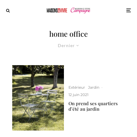
home office
Dernier
Extérieur
Jardin
·
12 juin 2021
On prend ses quartiers
d’été au jardin