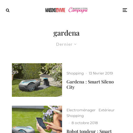
gardena
Dernier
Shopping
·
13 février 2019
Gardena : Smart Sileno
City
Electroménager
Extérieur
Shopping
·
8 octobre 2018
Robot tondeur : Smart