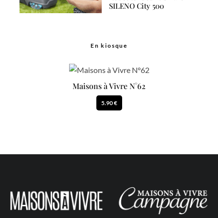
SILENO City 500
En kiosque
Maisons à Vivre N°62
5.90 €