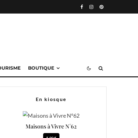
OURISME
BOUTIQUE
En kiosque
Maisons à Vivre N°62
5.90 €