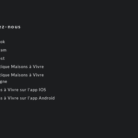
ez-nous
ook
ram
est
tique Maisons à Vivre
tique Maisons à Vivre
gne
s à Vivre sur l’app IOS
s à Vivre sur l’app Android