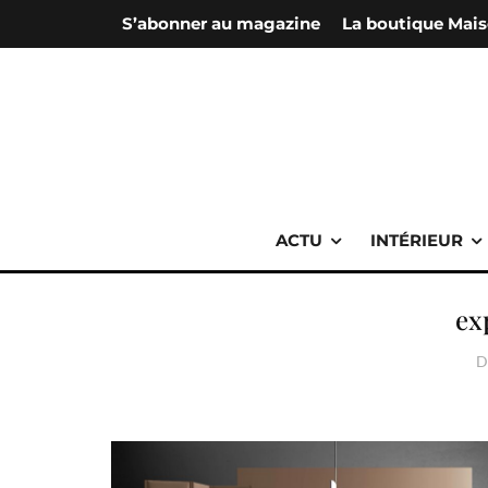
S’abonner au magazine
La boutique Mais
ACTU
INTÉRIEUR
ex
D