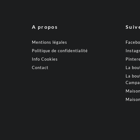
A propos
Suiv
Mentions légales
Faceb
Politique de confidentialité
Instag
Info Cookies
Pinter
Contact
La bou
La bou
Campa
Maison
Maison