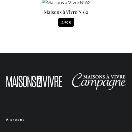
Maisons à Vivre N°62
5.90 €
A propos