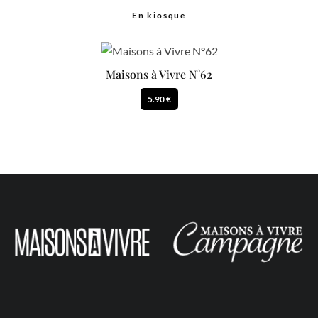
En kiosque
Maisons à Vivre N°62
5.90 €