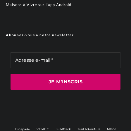
Maisons à Vivre sur l’app Android
Abonnez-vous à notre newsletter
Escapade
VTTAE.fr
FullAttack
Trail Adventure
MX2K