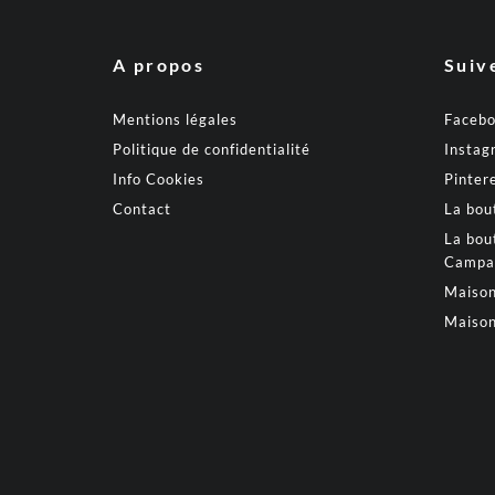
A propos
Suiv
Mentions légales
Faceb
Politique de confidentialité
Instag
Info Cookies
Pinter
Contact
La bou
La bou
Campa
Maison
Maison