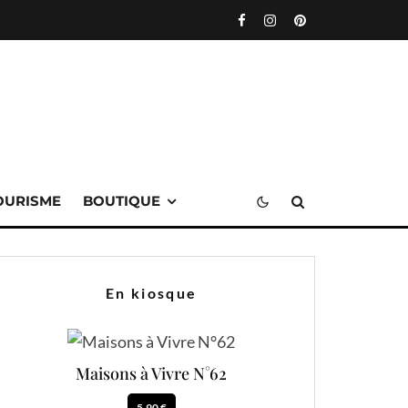
OURISME
BOUTIQUE
En kiosque
Maisons à Vivre N°62
5.90 €