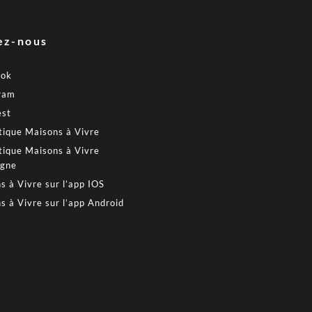
ez-nous
ook
ram
est
tique Maisons à Vivre
tique Maisons à Vivre
gne
s à Vivre sur l’app IOS
s à Vivre sur l’app Android