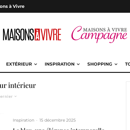
ons à Vivre
EXTÉRIEUR
INSPIRATION
SHOPPING
T
ur intérieur
ernier
Inspiration
·
15 décembre 2025