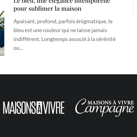
Le bleu, une élégance intemporelle
pour sublimer la maison
Apaisant, profond, parfois énigmatique, le
bleu est une couleur qui ne laisse jamais
indifférent. Longtemps associé à la sérénité
ou...