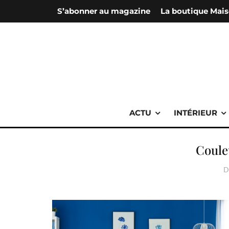
S’abonner au magazine
La boutique Mais
ACTU
INTÉRIEUR
Coule
D