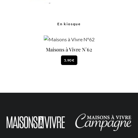
En kiosque
Maisons à Vivre N°62
5.90 €