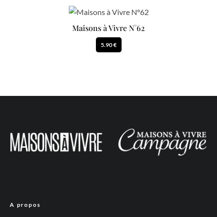
Maisons à Vivre N°62
5.90 €
A propos