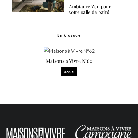
Ambiance Zen pour
votre salle de bain!
En kiosque
Maisons à Vivre N°62
5.90 €