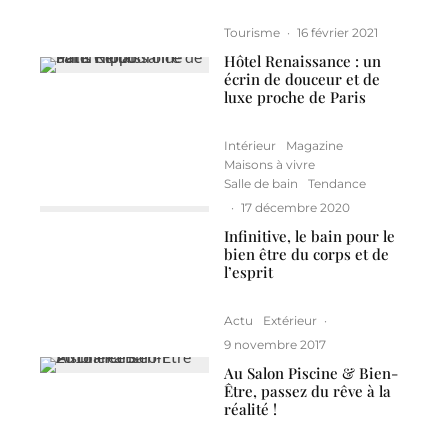
Tourisme
·
16 février 2021
Hôtel Renaissance : un
écrin de douceur et de
luxe proche de Paris
Intérieur
Magazine
Maisons à vivre
Salle de bain
Tendance
·
17 décembre 2020
Infinitive, le bain pour le
bien être du corps et de
l’esprit
Actu
Extérieur
·
9 novembre 2017
Au Salon Piscine & Bien-
Être, passez du rêve à la
réalité !