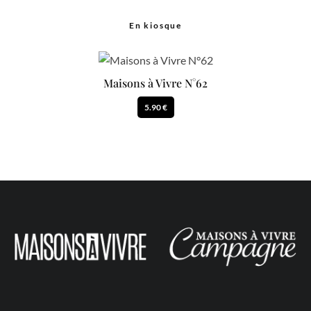
En kiosque
Maisons à Vivre N°62
5.90 €