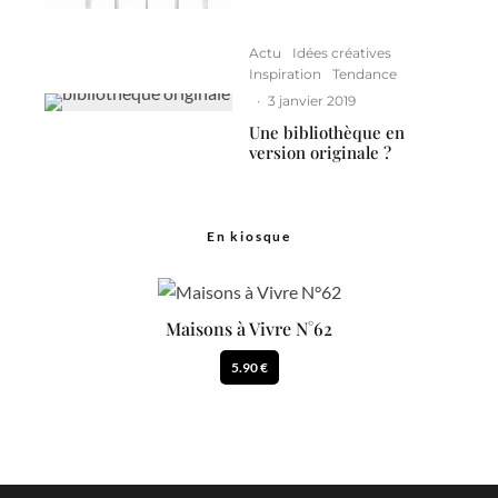
Actu
Idées créatives
Inspiration
Tendance
·
3 janvier 2019
Une bibliothèque en
version originale ?
En kiosque
Maisons à Vivre N°62
5.90 €