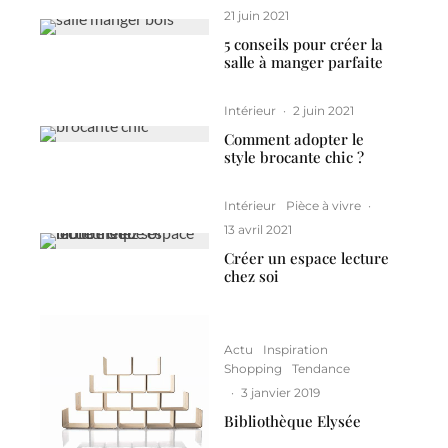
21 juin 2021
5 conseils pour créer la
salle à manger parfaite
Intérieur
·
2 juin 2021
Comment adopter le
style brocante chic ?
Intérieur
Pièce à vivre
·
13 avril 2021
Créer un espace lecture
chez soi
Actu
Inspiration
Shopping
Tendance
·
3 janvier 2019
Bibliothèque Elysée