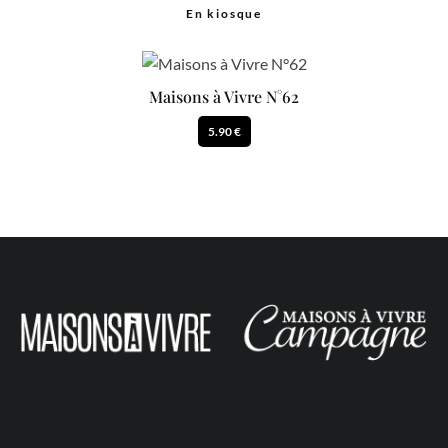
En kiosque
Maisons à Vivre N°62
5.90 €