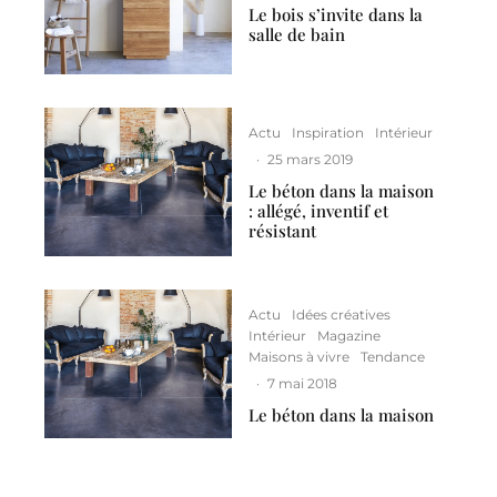
Le bois s’invite dans la
salle de bain
Actu
Inspiration
Intérieur
·
25 mars 2019
Le béton dans la maison
: allégé, inventif et
résistant
Actu
Idées créatives
Intérieur
Magazine
Maisons à vivre
Tendance
·
7 mai 2018
Le béton dans la maison