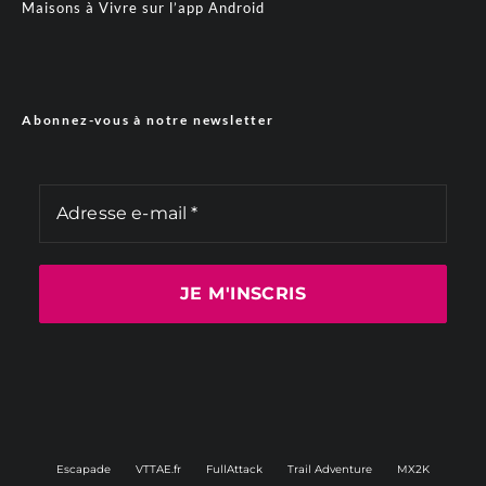
Maisons à Vivre sur l’app Android
Abonnez-vous à notre newsletter
Escapade
VTTAE.fr
FullAttack
Trail Adventure
MX2K