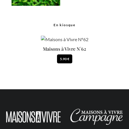
En kiosque
Maisons à Vivre N°62
5.90 €