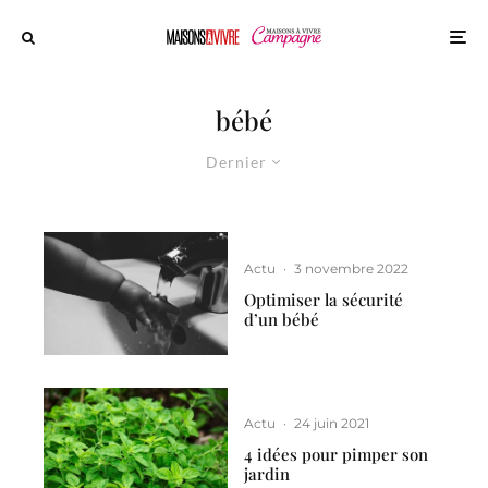
bébé
Dernier
Actu
·
3 novembre 2022
Optimiser la sécurité
d’un bébé
Actu
·
24 juin 2021
4 idées pour pimper son
jardin