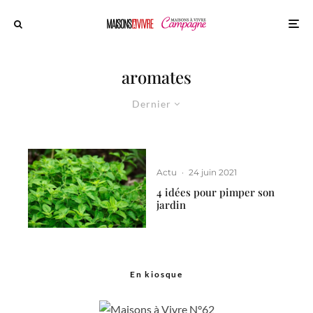
aromates
Dernier
Actu
·
24 juin 2021
4 idées pour pimper son
jardin
En kiosque