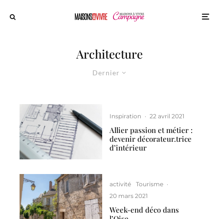
Architecture
Dernier
Inspiration
·
22 avril 2021
Allier passion et métier :
devenir décorateur.trice
d’intérieur
activité
Tourisme
·
20 mars 2021
Week-end déco dans
l’Oise