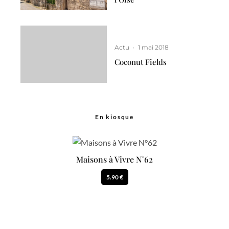
Actu
·
1 mai 2018
Coconut Fields
En kiosque
Maisons à Vivre N°62
5.90 €