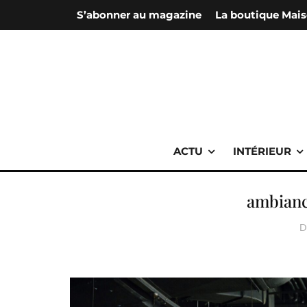
S’abonner au magazine
La boutique Mais
ACTU
INTÉRIEUR
ambianc
D