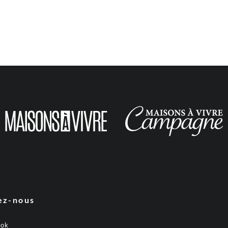
ez-nous
ook