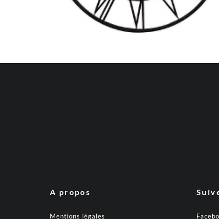
A propos
Suiv
Mentions légales
Faceb