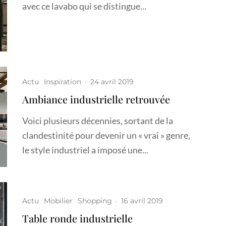
avec ce lavabo qui se distingue...
Actu
Inspiration
·
24 avril 2019
Ambiance industrielle retrouvée
Voici plusieurs décennies, sortant de la
clandestinité pour devenir un « vrai » genre,
le style industriel a imposé une...
Actu
Mobilier
Shopping
·
16 avril 2019
Table ronde industrielle