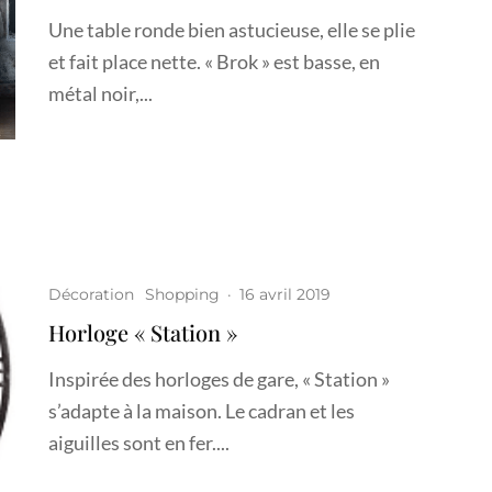
Une table ronde bien astucieuse, elle se plie
et fait place nette. « Brok » est basse, en
métal noir,...
Décoration
Shopping
·
16 avril 2019
Horloge « Station »
Inspirée des horloges de gare, « Station »
s’adapte à la maison. Le cadran et les
aiguilles sont en fer....