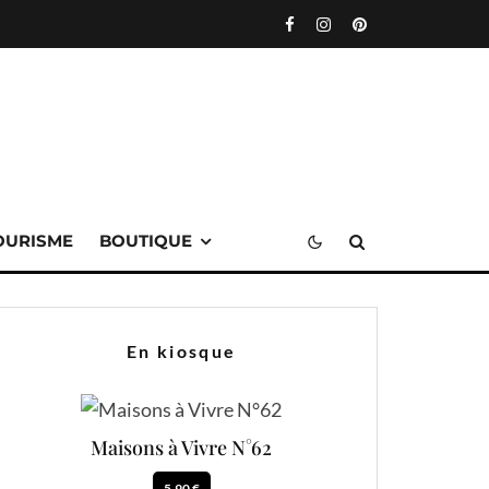
OURISME
BOUTIQUE
En kiosque
Maisons à Vivre N°62
5.90 €