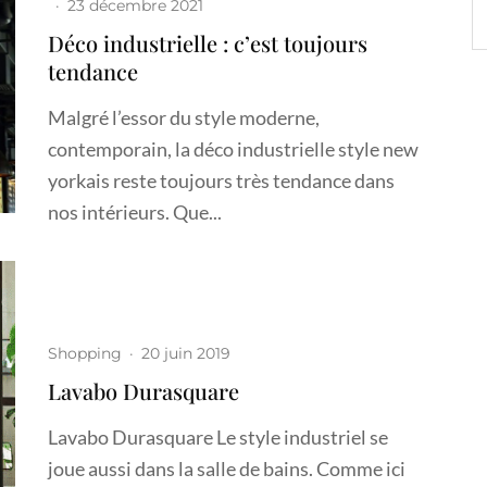
·
23 décembre 2021
Déco industrielle : c’est toujours
tendance
Malgré l’essor du style moderne,
contemporain, la déco industrielle style new
yorkais reste toujours très tendance dans
nos intérieurs. Que...
Shopping
·
20 juin 2019
Lavabo Durasquare
Lavabo Durasquare Le style industriel se
joue aussi dans la salle de bains. Comme ici