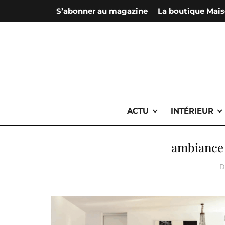
S’abonner au magazine
La boutique Mais
ACTU
INTÉRIEUR
ambiance
D