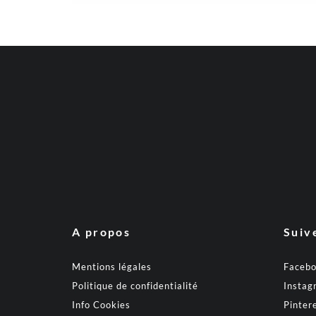
A propos
Suiv
Mentions légales
Faceb
Politique de confidentialité
Instag
Info Cookies
Pinter