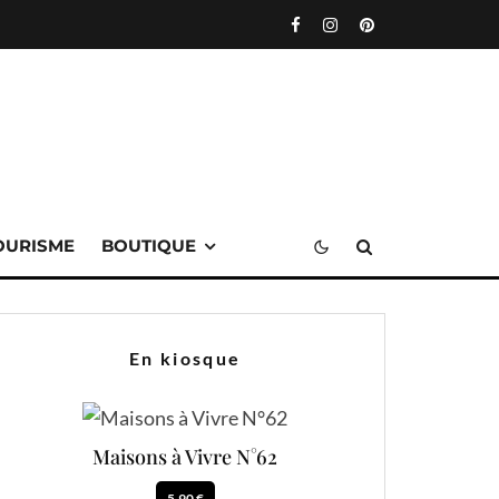
OURISME
BOUTIQUE
En kiosque
Maisons à Vivre N°62
5.90 €